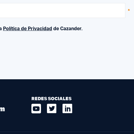
la
Política de Privacidad
de Cazander.
REDES SOCIALES
om