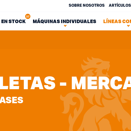
SOBRE NOSOTROS
ARTÍCULOS
37
 EN STOCK
MÁQUINAS INDIVIDUALES
LÍNEAS CO
LETAS - MERC
VASES