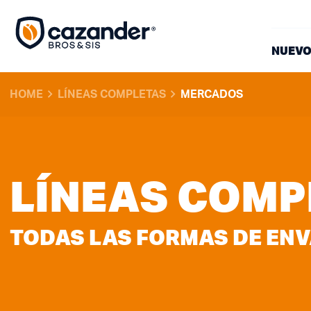
NUEVO
HOME
LÍNEAS COMPLETAS
MERCADOS
LÍNEAS COMP
TODAS LAS FORMAS DE EN