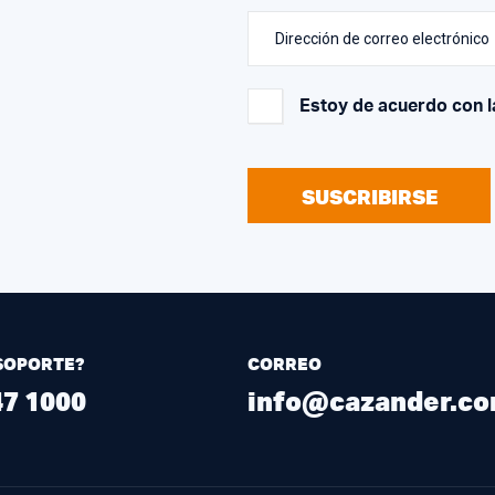
Dirección de correo electrónico
Estoy de acuerdo con 
SUSCRIBIRSE
SOPORTE?
CORREO
47 1000
info@cazander.c