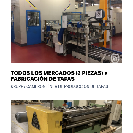
TODOS LOS MERCADOS (3 PIEZAS) ●
FABRICACIÓN DE TAPAS
KRUPP / CAMERON LÍNEA DE PRODUCCIÓN DE TAPAS