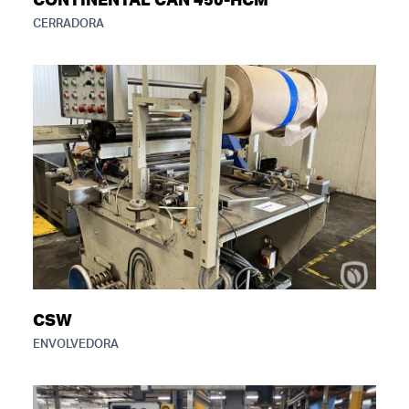
CONTINENTAL CAN 450-HCM
CERRADORA
CSW
ENVOLVEDORA