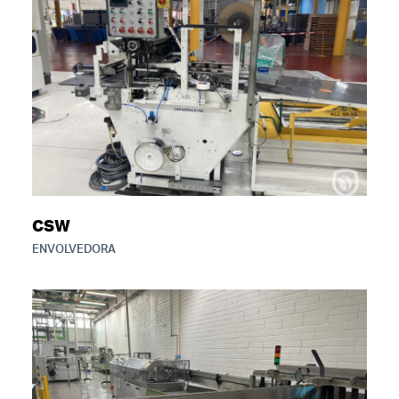
CSW
ENVOLVEDORA