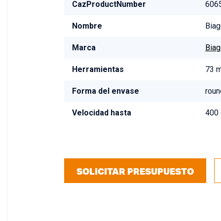
CazProductNumber
606
Nombre
Biag
Marca
Biag
Herramientas
73 
Forma del envase
roun
Velocidad hasta
400 
SOLICITAR PRESUPUESTO