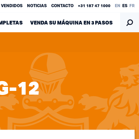
 VENDIDOS
NOTICIAS
CONTACTO
+31 187 47 1000
EN
ES
FR
MPLETAS
VENDA SU MÁQUINA EN 3 PASOS
G-12