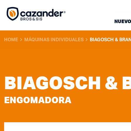
NUEVO
HOME
MÁQUINAS INDIVIDUALES
BIAGOSCH & BRAN
BIAGOSCH & 
ENGOMADORA