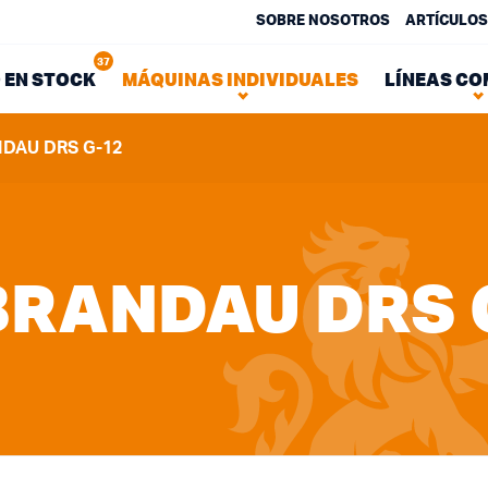
SOBRE NOSOTROS
ARTÍCULOS
37
 EN STOCK
MÁQUINAS INDIVIDUALES
LÍNEAS CO
DAU DRS G-12
BRANDAU DRS 