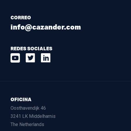
CORREO
info@cazander.com
REDES SOCIALES
OFICINA
Oosthavendijk 46
3241 LK Middelharnis
The Netherlands