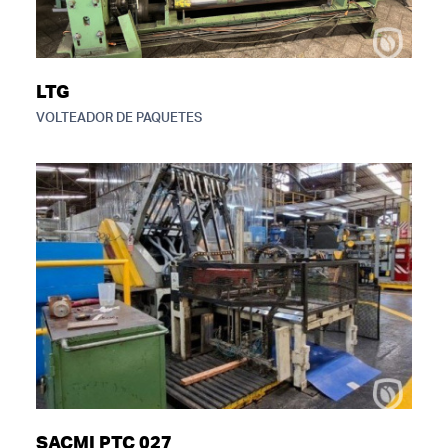
LTG
VOLTEADOR DE PAQUETES
SACMI PTC 027