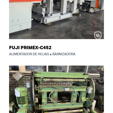
FUJI PRIMEX-C452
ALIMENTADOR DE HOJAS ● BARNIZADORA