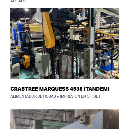
APILADO
CRABTREE MARQUESS 4538 (TANDEM)
ALIMENTADOR DE HOJAS ● IMPRESIÓN EN OFFSET